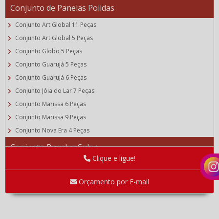
Conjunto de Panelas Polidas
Conjunto Art Global 11 Peças
Conjunto Art Global 5 Peças
Conjunto Globo 5 Peças
Conjunto Guarujá 5 Peças
Conjunto Guarujá 6 Peças
Conjunto Jóia do Lar 7 Peças
Conjunto Marissa 6 Peças
Conjunto Marissa 9 Peças
Conjunto Nova Era 4 Peças
Conjunto Panelas Color
Clique e ligue!
Linha Bojuda Panelas Color
Linha Reta Panelas Color
Orçamento por E-mail
Linha Avulsa
Caldeirões