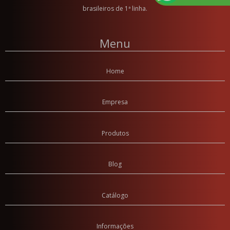
Panela de Pressão 3 litros Azul
brasileiros de 1ª linha.
Panela de Pressão 3 litros Vermelha
Panela de Pressão 4.5 litros Amarelo
Menu
Panela de Pressão 4.5 litros Azul
Panela de Pressão 4.5 litros Vermelho
Panela de Pressão 7 litros Amarelo
Home
Panela de Pressão 7 litros Azul
Panela de Pressão 7 litros Vermelho
Empresa
Panela de Pressão Fechamento Externo
Produtos
Panela de Pressão 5 litros CR
Panela de Pressão 5 litros FE
Panela de Pressão Polida
Blog
Panela Polida 10 Litros
Catálogo
Panela Polida 3 Litros
Panela Polida 4.5 Litros
Panela Polida 7 Litros
Informações