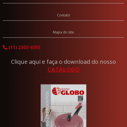
Produtos Antiaderentes
Contato
Frigideira Antiaderente
Panelas com Tampa de Vidro Antiaderentes
Mapa do site
(11) 2303-9393
Clique aqui e faça o download do nosso
CATÁLOGO