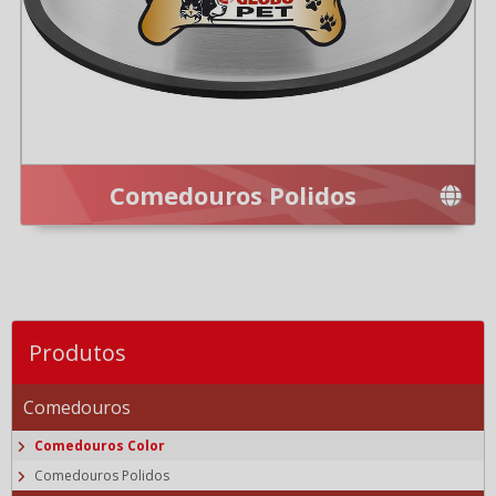
Comedouros Polidos
Produtos
Comedouros
Comedouros Color
Comedouros Polidos