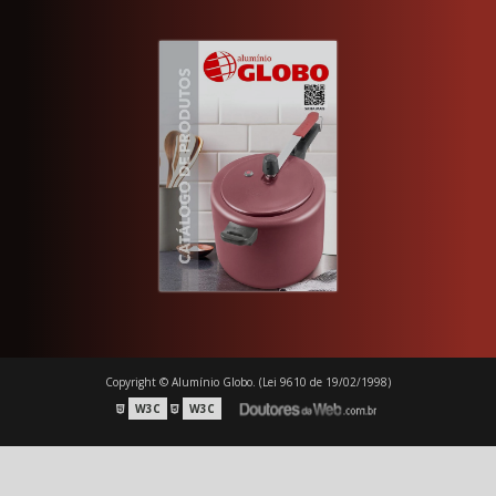
Copyright © Alumínio Globo. (Lei 9610 de 19/02/1998)
W3C
W3C